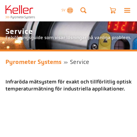
SV
Service
Felsökningsguide som visar lösningar på vanliga problem.
Pyrometer Systems
Service
Infraröda mätsystem för exakt och tillförlitlig optisk
temperaturmätning för industriella applikationer.