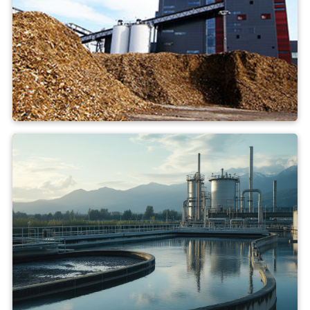
biomassa kraftverk