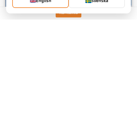
English
Svenska
Kontakta
Kolkraftverk