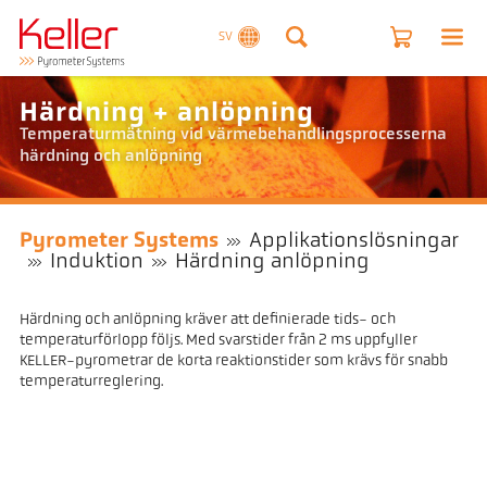
SV
Härdning + anlöpning
Temperaturmätning vid värmebehandlingsprocesserna
härdning och anlöpning
Pyrometer Systems
Applikationslösningar
Induktion
Härdning anlöpning
Härdning och anlöpning kräver att definierade tids- och
temperaturförlopp följs. Med svarstider från 2 ms uppfyller
KELLER-pyrometrar de korta reaktionstider som krävs för snabb
temperaturreglering.