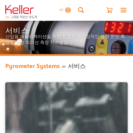
KO
서비스
산업용 애플리케이션을 위한 정밀하고 안정적인 광학 온도 측
정을 위한 적외선 측정 시스템입니다.
Pyrometer Systems
서비스