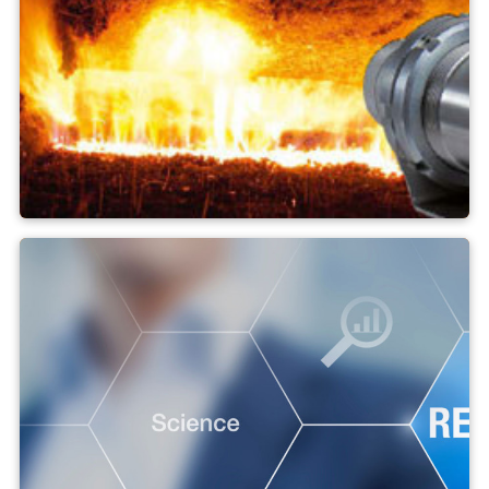
Förbränningsanläggning