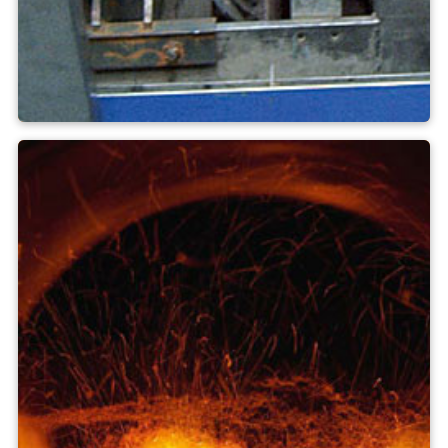
extruder