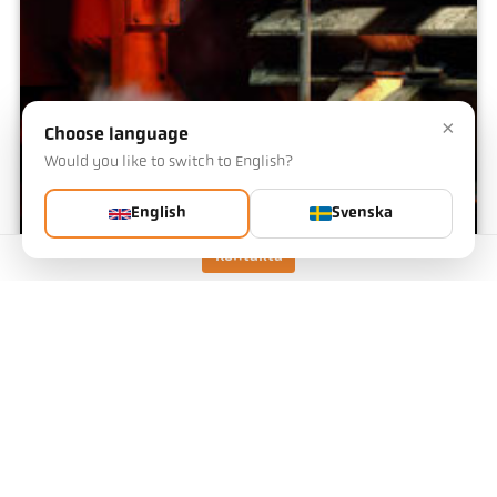
×
Choose language
Would you like to switch to English?
English
Svenska
Kontakta
Gjuteri