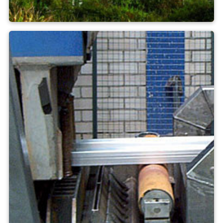
Byggnadsmaterial