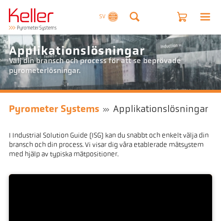
SV
Applikationslösningar
Välj din bransch och process för att se beprövade
pyrometerlösningar.
Pyrometer Systems
Applikationslösningar
I Industrial Solution Guide (ISG) kan du snabbt och enkelt välja din
bransch och din process. Vi visar dig våra etablerade mätsystem
med hjälp av typiska mätpositioner.