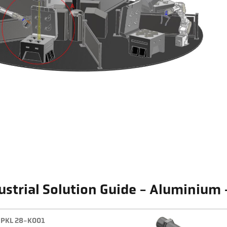
ustrial Solution Guide - Aluminium 
PKL 28-K001