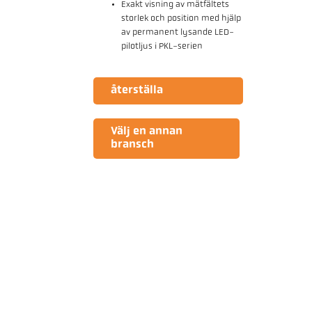
Exakt visning av mätfältets
storlek och position med hjälp
av permanent lysande LED-
pilotljus i PKL-serien
återställa
Välj en annan
bransch