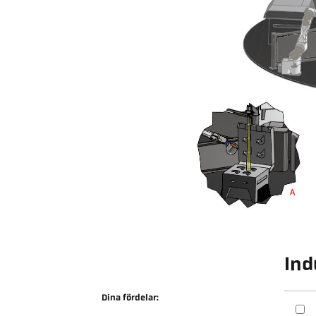
Ind
Dina fördelar: