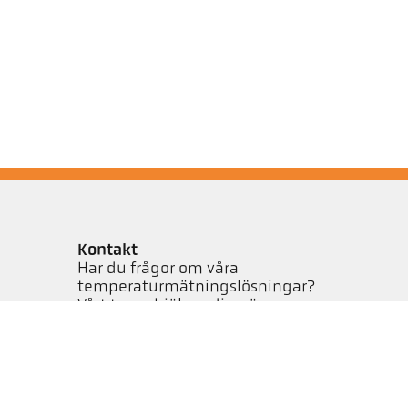
Kontakt
Har du frågor om våra
temperaturmätningslösningar?
Vårt team hjälper dig gärna.
Kontakta oss