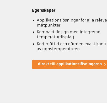
Egenskaper
Applikationslösningar för alla relev
mätpunkter
Kompakt design med integrerad
temperaturdisplay
Kort mättid och därmed exakt kontr
av ugnstemperaturen
direkt till applikationslösningarna