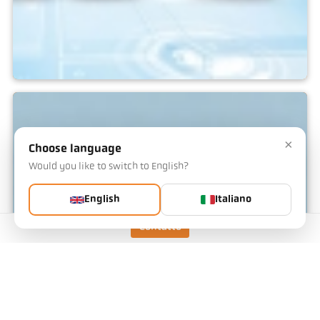
IO-Link
×
Choose language
Would you like to switch to English?
English
Italiano
Contatto