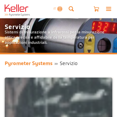
IT
Servizio
Sistemi di misurazione a infrarossi per la misurazione
ottica precisa e affidabile della temperatura per
applicazioni industriali.
Pyrometer Systems
Servizio