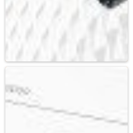
Pyromètres