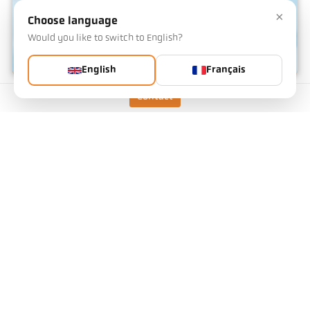
×
Choose language
Would you like to switch to English?
English
Français
IO-Link
Contact