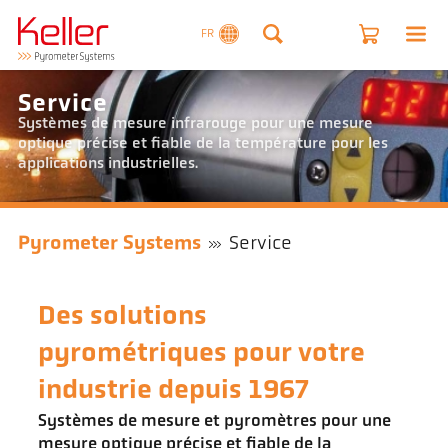
FR
Service
Systèmes de mesure infrarouge pour une mesure
optique précise et fiable de la température pour les
applications industrielles.
Pyrometer Systems
Service
Des solutions
pyrométriques pour votre
industrie depuis 1967
Systèmes de mesure et pyromètres pour une
mesure optique précise et fiable de la