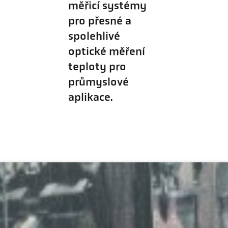
měřicí systémy
pro přesné a
spolehlivé
optické měření
teploty pro
průmyslové
aplikace.