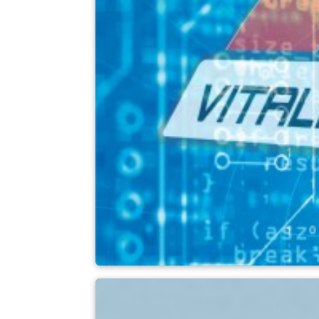
Chytré funkce