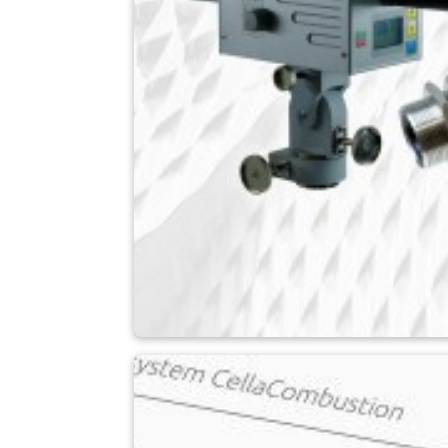
Pyrometr