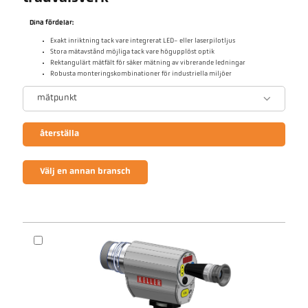
Dina fördelar:
Exakt inriktning tack vare integrerat LED- eller laserpilotljus
Stora mätavstånd möjliga tack vare högupplöst optik
Rektangulärt mätfält för säker mätning av vibrerande ledningar
Robusta monteringskombinationer för industriella miljöer
mätpunkt
återställa
Välj en annan bransch