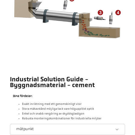
Industrial Solution Guide -
Byggnadsmaterial - cement
Dina fördelar:
Exakt inriktning med ett genomskinligt visir
Stora mätavstånd möjliga tack vare högupplöst optik
Enkel och snabb rengöring av skyddsglasögon
Robusta monteringskombinationer för industriella miljöer
mätpunkt