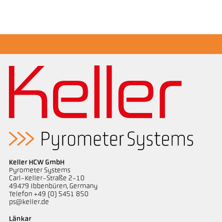
Mått ritning PA 10-K002
Keller HCW GmbH
Pyrometer Systems
Carl-Keller-Straße 2-10
49479 Ibbenbüren, Germany
Telefon +49 (0) 5451 850
ps@keller.de
Länkar