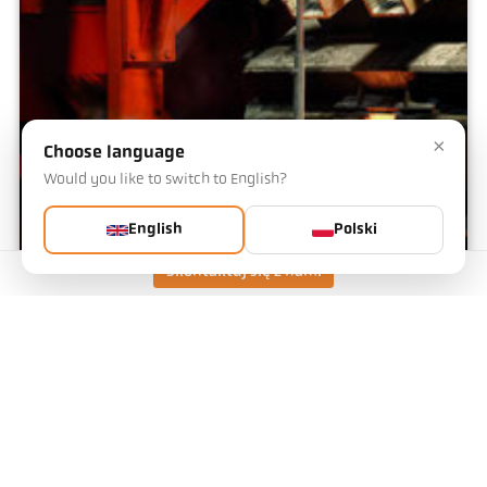
×
Choose language
Would you like to switch to English?
English
Polski
Skontaktuj się z nami
Odlewnia