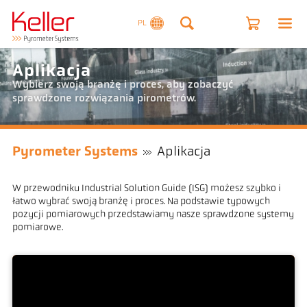
PL
Aplikacja
Wybierz swoją branżę i proces, aby zobaczyć
sprawdzone rozwiązania pirometrów.
Pyrometer Systems
Aplikacja
W przewodniku Industrial Solution Guide (ISG) możesz szybko i
łatwo wybrać swoją branżę i proces. Na podstawie typowych
pozycji pomiarowych przedstawiamy nasze sprawdzone systemy
pomiarowe.