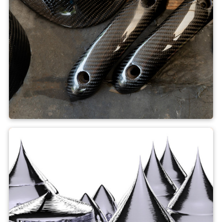
carbone · noir de carbone