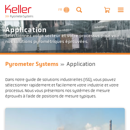
FR
Application
Sélectionnez votre secteur et votre processus pour voir
nos solutions pyrométriques éprouvées.
Pyrometer Systems
Application
Dans notre guide de solutions industrielles (ISG), vous pouvez
sélectionner rapidement et facilement votre industrie et votre
processus. Nous vous présentons nos systèmes de mesure
éprouvés à l'aide de positions de mesure typiques.