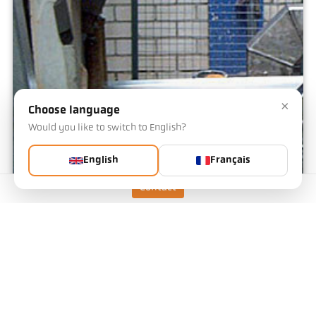
×
Choose language
Would you like to switch to English?
English
Français
Contact
Extrudeuse