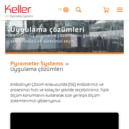
TR
Uygulama çözümleri
Kanıtlanmış pirometre çözümlerini görmek için
sektörünüzü ve sürecinizi seçin.
Pyrometer Systems
Uygulama çözümleri
Endüstriyel Çözüm Kılavuzunda (ISG) endüstrinizi ve
prosesinizi hızlı ve kolay bir şekilde seçebilirsiniz. Tipik
ölçüm konumlarını kullanarak size yerleşik ölçüm
sistemlerimizi gösteriyoruz.