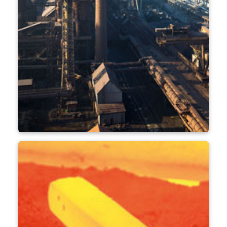
Çelik