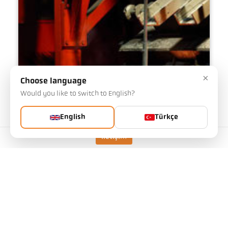
×
Choose language
Would you like to switch to English?
English
Türkçe
İletişim