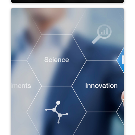
Alüminyum