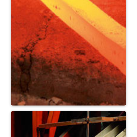
Demirci dükkanı