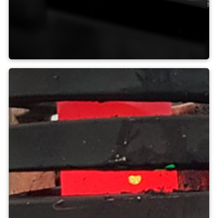
Hliník