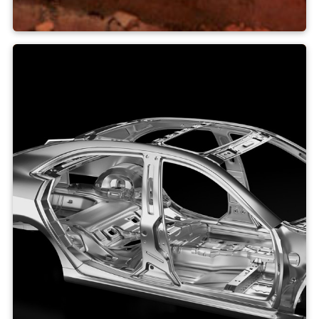
Forge