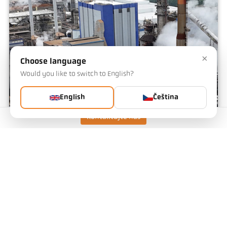
×
Choose language
Would you like to switch to English?
English
Čeština
Kontaktujte nás
Papír