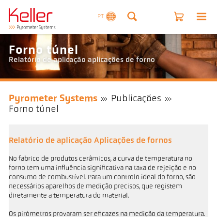
PT
Forno túnel
Relatório de aplicação aplicações de forno
Pyrometer Systems
Publicações
Forno túnel
Relatório de aplicação Aplicações de fornos
No fabrico de produtos cerâmicos, a curva de temperatura no
forno tem uma influência significativa na taxa de rejeição e no
consumo de combustível. Para um controlo ideal do forno, são
necessários aparelhos de medição precisos, que registem
diretamente a temperatura do material.
Os pirómetros provaram ser eficazes na medição da temperatura.