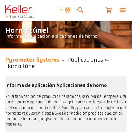
ES
Horno túnel
Informe de aplicación aplicaciones de horno.
Pyrometer Systems
Publicaciones
Horno túnel
Informe de aplicación Aplicaciones de horno
En la fabricación de productos cerámicos, la curva de temperatura
en el horno tiene una influencia significativa en la tasa de rechazo
y el consumo de combustible. Por ello, para un control óptimo del
horno se requieren dispositivos de medición precisos que, en el
mejor de los casos, registren directamente la temperatura del
material.