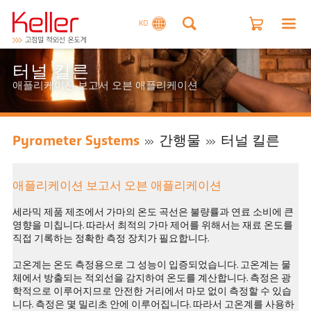
KO
터널 킬른
애플리케이션 보고서 오븐 애플리케이션
Pyrometer Systems
간행물
터널 킬른
애플리케이션 보고서 오븐 애플리케이션
세라믹 제품 제조에서 가마의 온도 곡선은 불량률과 연료 소비에 큰
영향을 미칩니다. 따라서 최적의 가마 제어를 위해서는 재료 온도를
직접 기록하는 정확한 측정 장치가 필요합니다.
고온계는 온도 측정용으로 그 성능이 입증되었습니다. 고온계는 물
체에서 방출되는 적외선을 감지하여 온도를 계산합니다. 측정은 광
학적으로 이루어지므로 안전한 거리에서 마모 없이 측정할 수 있습
니다. 측정은 몇 밀리초 안에 이루어집니다. 따라서 고온계를 사용하