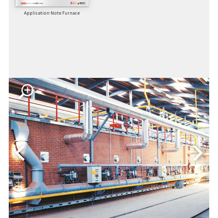
Application Note Furnace