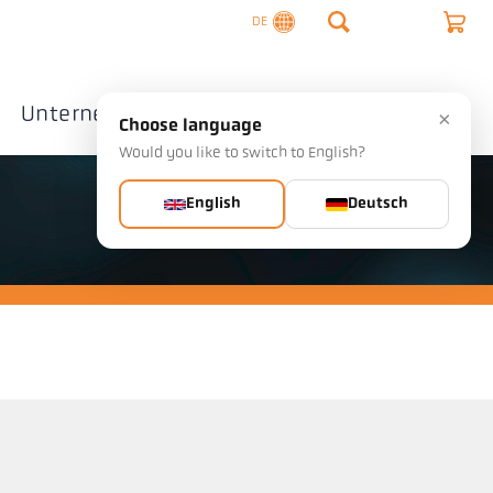
DE
Unternehmen
Kontakte
×
Choose language
Would you like to switch to English?
English
Deutsch