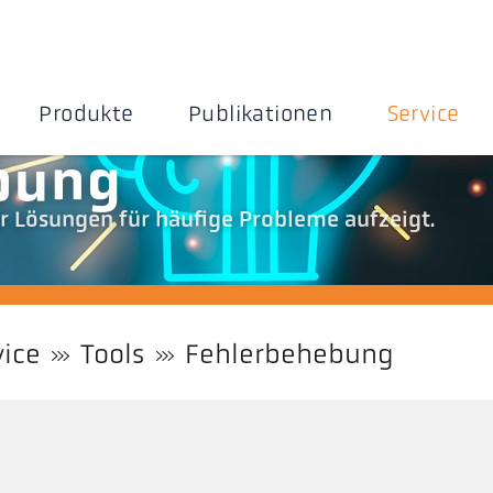
Produkte
Publikationen
Service
bung
r Lösungen für häufige Probleme aufzeigt.
vice
Tools
Fehlerbehebung