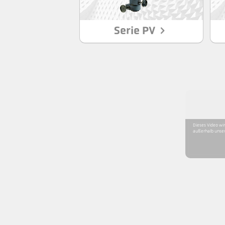
Serie PV
Dieses Video wi
außerhalb unser