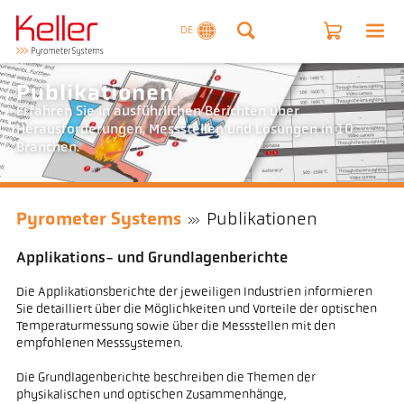
DE
Publikationen
Erfahren Sie in ausführlichen Berichten über
Herausforderungen, Messstellen und Lösungen in 10
Branchen.
Pyrometer Systems
Publikationen
Applikations- und Grundlagenberichte
Die Applikationsberichte der jeweiligen Industrien informieren
Sie detailliert über die Möglichkeiten und Vorteile der optischen
Temperaturmessung sowie über die Messstellen mit den
empfohlenen Messsystemen.
Die Grundlagenberichte beschreiben die Themen der
physikalischen und optischen Zusammenhänge,