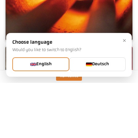
×
Choose language
Would you like to switch to English?
Induktion
English
Deutsch
Kontakte