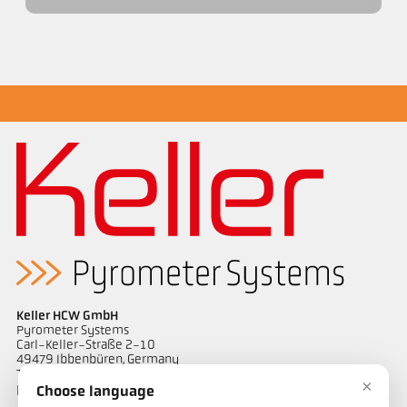
Keller HCW GmbH
Pyrometer Systems
Carl-Keller-Straße 2-10
49479 Ibbenbüren, Germany
Telefon +49 (0) 5451 850
×
ps@keller.de
Choose language