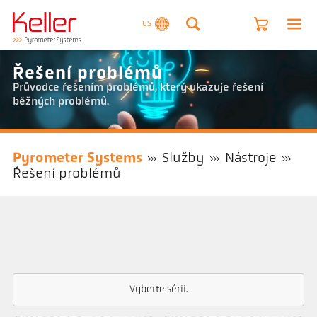
CS
Řešení problémů
Průvodce řešením problémů, který ukazuje řešení
běžných problémů.
Pyrometer Systems
Služby
Nástroje
Řešení problémů
Vyberte sérii.