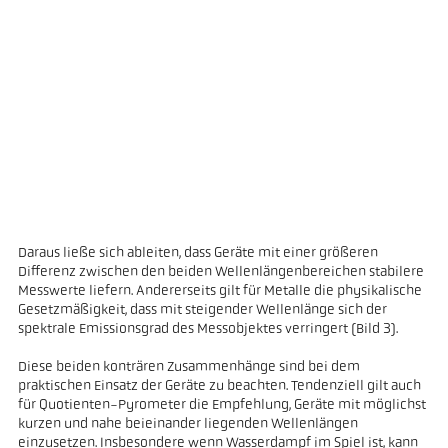
Daraus ließe sich ableiten, dass Geräte mit einer größeren
Differenz zwischen den beiden Wellenlängenbereichen stabilere
Messwerte liefern. Andererseits gilt für Metalle die physikalische
Gesetzmäßigkeit, dass mit steigender Wellenlänge sich der
spektrale Emissionsgrad des Messobjektes verringert (Bild 3).
Diese beiden konträren Zusammenhänge sind bei dem
praktischen Einsatz der Geräte zu beachten. Tendenziell gilt auch
für Quotienten-Pyrometer die Empfehlung, Geräte mit möglichst
kurzen und nahe beieinander liegenden Wellenlängen
einzusetzen. Insbesondere wenn Wasserdampf im Spiel ist, kann