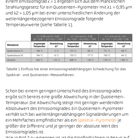
einem Emissionsgrad ε = 1 ergeben sich aus dem Planck’schen
Strahlungsgesetz für ein Quotienten-Pyrometer mit λ1 = 0,95 μm
und λ2 = 1,05 μm bei einer unterschiedlichen Änderung der
wellenlängenbezogenen Emissionsgrade folgende
Temperaturwerte (siehe Tabelle 1).
Tabelle 1 Einfluss bei einer emissionsgradabhängigen Schwächung für das
Spektral- und Quotienten-Messverfahren.
Schon bei einem geringen Unterschied des Emissionsgrades
ergibt sich bereits eine große Abweichung in der Quotienten-
Temperatur. Die Abweichung steigt mit geringer werdendem
Absolutwert des Emissionsgrades. Ein Quotienten-Pyrometer
verhält sich bei wellenlängenabhängigen Signaländerungen um
ein Mehrfaches empfindlicher als ein
Spektral-Pyrometer
je
größer die Differenz und je geringer der absolute Wert des
Emissionsgrades ist.