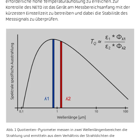
erforderliche hohe Temperaturauflösung zu erreichen. Zur
Kontrolle des NETD ist das Gerät am Messbereichsanfang mit der
kürzesten Einstellzeit zu betreiben und dabei die Stabilität des
Messsignals zu überprüfen.
Abb. 1 Quotienten-Pyrometer messen in zwei Wellenlängenbereichen die
Strahlung und ermitteln aus dem Verhältnis der Strahldichten die