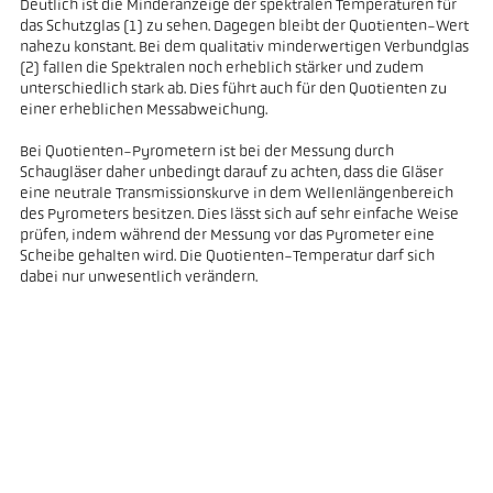
Deutlich ist die Minderanzeige der spektralen Temperaturen für
das Schutzglas (1) zu sehen. Dagegen bleibt der Quotienten-Wert
nahezu konstant. Bei dem qualitativ minderwertigen Verbundglas
(2) fallen die Spektralen noch erheblich stärker und zudem
unterschiedlich stark ab. Dies führt auch für den Quotienten zu
einer erheblichen Messabweichung.
Bei Quotienten-Pyrometern ist bei der Messung durch
Schaugläser daher unbedingt darauf zu achten, dass die Gläser
eine neutrale Transmissionskurve in dem Wellenlängenbereich
des Pyrometers besitzen. Dies lässt sich auf sehr einfache Weise
prüfen, indem während der Messung vor das Pyrometer eine
Scheibe gehalten wird. Die Quotienten-Temperatur darf sich
dabei nur unwesentlich verändern.