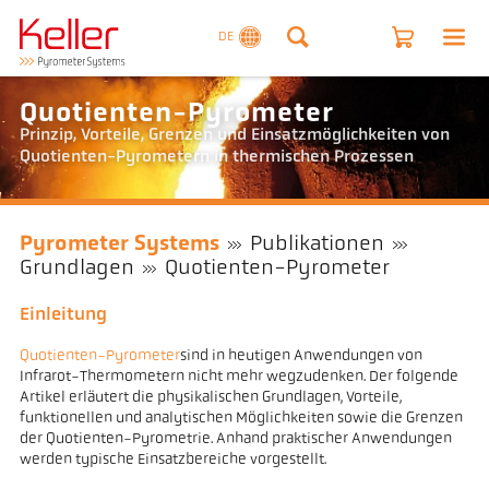
DE
Quotienten-Pyrometer
Prinzip, Vorteile, Grenzen und Einsatzmöglichkeiten von
Quotienten-Pyrometern in thermischen Prozessen
Pyrometer Systems
Publikationen
Grundlagen
Quotienten-Pyrometer
Einleitung
Quotienten-Pyrometer
sind in heutigen Anwendungen von
Infrarot-Thermometern nicht mehr wegzudenken. Der folgende
Artikel erläutert die physikalischen Grundlagen, Vorteile,
funktionellen und analytischen Möglichkeiten sowie die Grenzen
der Quotienten-Pyrometrie. Anhand praktischer Anwendungen
werden typische Einsatzbereiche vorgestellt.