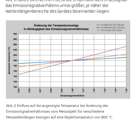
Wie in Bild 2 zu erkennen ist, ist die Empfindlichkeit in Bezug auf
das Emissionsgradverhältnis umso größer, je näher die
Wellenlängenbereiche des Gerätes beieinander liegen.
Abb. 2 Einfluss auf die angezeigte Temperatur bei Änderung des
Emissionsgradverhältnisses vom Messobjekt für verschiedene
Messwellenlängen bezogen auf eine Objekttemperatur von 800 °C.