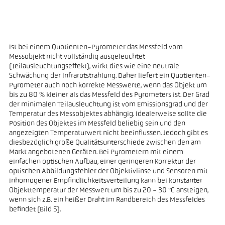
Ist bei einem Quotienten-Pyrometer das Messfeld vom
Messobjekt nicht vollständig ausgeleuchtet
(Teilausleuchtungseffekt), wirkt dies wie eine neutrale
Schwächung der Infrarotstrahlung. Daher liefert ein Quotienten-
Pyrometer auch noch korrekte Messwerte, wenn das Objekt um
bis zu 80 % kleiner als das Messfeld des Pyrometers ist. Der Grad
der minimalen Teilausleuchtung ist vom Emissionsgrad und der
Temperatur des Messobjektes abhängig. Idealerweise sollte die
Position des Objektes im Messfeld beliebig sein und den
angezeigten Temperaturwert nicht beeinflussen. Jedoch gibt es
diesbezüglich große Qualitätsunterschiede zwischen den am
Markt angebotenen Geräten. Bei Pyrometern mit einem
einfachen optischen Aufbau, einer geringeren Korrektur der
optischen Abbildungsfehler der Objektivlinse und Sensoren mit
inhomogener Empfindlichkeitsverteilung kann bei konstanter
Objekttemperatur der Messwert um bis zu 20 - 30 °C ansteigen,
wenn sich z.B. ein heißer Draht im Randbereich des Messfeldes
befindet (Bild 5).