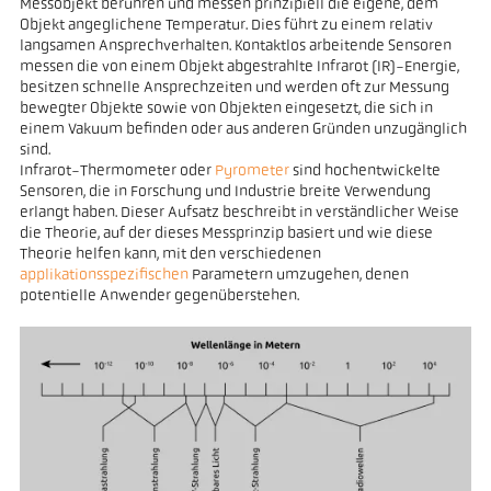
Messobjekt berühren und messen prinzipiell die eigene, dem
Objekt angeglichene Temperatur. Dies führt zu einem relativ
langsamen Ansprechverhalten. Kontaktlos arbeitende Sensoren
messen die von einem Objekt abgestrahlte Infrarot (IR)-Energie,
besitzen schnelle Ansprechzeiten und werden oft zur Messung
bewegter Objekte sowie von Objekten eingesetzt, die sich in
einem Vakuum befinden oder aus anderen Gründen unzugänglich
sind.
Infrarot-Thermometer oder
Pyrometer
sind hochentwickelte
Sensoren, die in Forschung und Industrie breite Verwendung
erlangt haben. Dieser Aufsatz beschreibt in verständlicher Weise
die Theorie, auf der dieses Messprinzip basiert und wie diese
Theorie helfen kann, mit den verschiedenen
applikationsspezifischen
Parametern umzugehen, denen
potentielle Anwender gegenüberstehen.