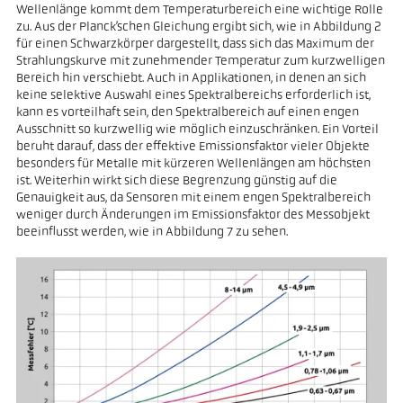
Wellenlänge kommt dem Temperaturbereich eine wichtige Rolle
zu. Aus der Planck’schen Gleichung ergibt sich, wie in Abbildung 2
für einen Schwarzkörper dargestellt, dass sich das Maximum der
Strahlungskurve mit zunehmender Temperatur zum kurzwelligen
Bereich hin verschiebt. Auch in Applikationen, in denen an sich
keine selektive Auswahl eines Spektralbereichs erforderlich ist,
kann es vorteilhaft sein, den Spektralbereich auf einen engen
Ausschnitt so kurzwellig wie möglich einzuschränken. Ein Vorteil
beruht darauf, dass der effektive Emissionsfaktor vieler Objekte
besonders für Metalle mit kürzeren Wellenlängen am höchsten
ist. Weiterhin wirkt sich diese Begrenzung günstig auf die
Genauigkeit aus, da Sensoren mit einem engen Spektralbereich
weniger durch Änderungen im Emissionsfaktor des Messobjekt
beeinflusst werden, wie in Abbildung 7 zu sehen.