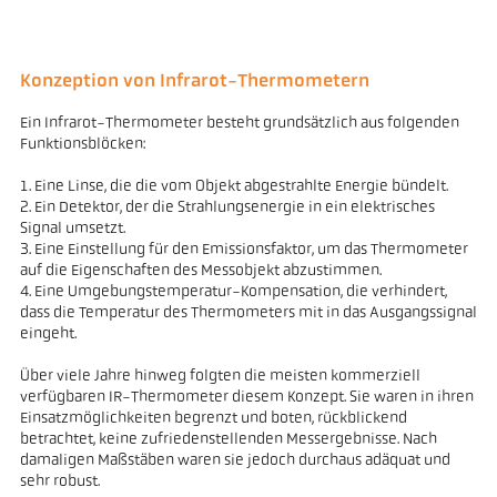
Konzeption von Infrarot-Thermometern
Ein Infrarot-Thermometer besteht grundsätzlich aus folgenden
Funktionsblöcken:
1. Eine Linse, die die vom Objekt abgestrahlte Energie bündelt.
2. Ein Detektor, der die Strahlungsenergie in ein elektrisches
Signal umsetzt.
3. Eine Einstellung für den Emissionsfaktor, um das Thermometer
auf die Eigenschaften des Messobjekt abzustimmen.
4. Eine Umgebungstemperatur-Kompensation, die verhindert,
dass die Temperatur des Thermometers mit in das Ausgangssignal
eingeht.
Über viele Jahre hinweg folgten die meisten kommerziell
verfügbaren IR-Thermometer diesem Konzept. Sie waren in ihren
Einsatzmöglichkeiten begrenzt und boten, rückblickend
betrachtet, keine zufriedenstellenden Messergebnisse. Nach
damaligen Maßstäben waren sie jedoch durchaus adäquat und
sehr robust.