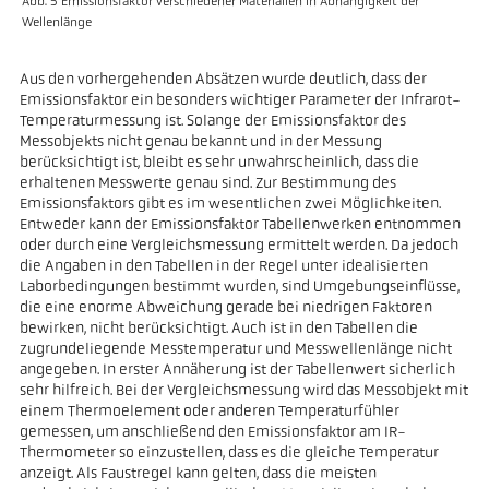
Abb. 5 Emissionsfaktor verschiedener Materialien in Abhängigkeit der
Wellenlänge
Aus den vorhergehenden Absätzen wurde deutlich, dass der
Emissionsfaktor ein besonders wichtiger Parameter der Infrarot-
Temperaturmessung ist. Solange der Emissionsfaktor des
Messobjekts nicht genau bekannt und in der Messung
berücksichtigt ist, bleibt es sehr unwahrscheinlich, dass die
erhaltenen Messwerte genau sind. Zur Bestimmung des
Emissionsfaktors gibt es im wesentlichen zwei Möglichkeiten.
Entweder kann der Emissionsfaktor Tabellenwerken entnommen
oder durch eine Vergleichsmessung ermittelt werden. Da jedoch
die Angaben in den Tabellen in der Regel unter idealisierten
Laborbedingungen bestimmt wurden, sind Umgebungseinflüsse,
die eine enorme Abweichung gerade bei niedrigen Faktoren
bewirken, nicht berücksichtigt. Auch ist in den Tabellen die
zugrundeliegende Messtemperatur und Messwellenlänge nicht
angegeben. In erster Annäherung ist der Tabellenwert sicherlich
sehr hilfreich. Bei der Vergleichsmessung wird das Messobjekt mit
einem Thermoelement oder anderen Temperaturfühler
gemessen, um anschließend den Emissionsfaktor am IR-
Thermometer so einzustellen, dass es die gleiche Temperatur
anzeigt. Als Faustregel kann gelten, dass die meisten