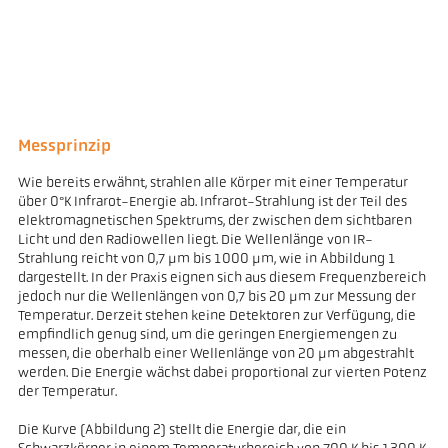
Messprinzip
Wie bereits erwähnt, strahlen alle Körper mit einer Temperatur
über 0°K Infrarot-Energie ab. Infrarot-Strahlung ist der Teil des
elektromagnetischen Spektrums, der zwischen dem sichtbaren
Licht und den Radiowellen liegt. Die Wellenlänge von IR-
Strahlung reicht von 0,7 µm bis 1000 µm, wie in Abbildung 1
dargestellt. In der Praxis eignen sich aus diesem Frequenzbereich
jedoch nur die Wellenlängen von 0,7 bis 20 µm zur Messung der
Temperatur. Derzeit stehen keine Detektoren zur Verfügung, die
empfindlich genug sind, um die geringen Energiemengen zu
messen, die oberhalb einer Wellenlänge von 20 µm abgestrahlt
werden. Die Energie wächst dabei proportional zur vierten Potenz
der Temperatur.
Die Kurve (Abbildung 2) stellt die Energie dar, die ein