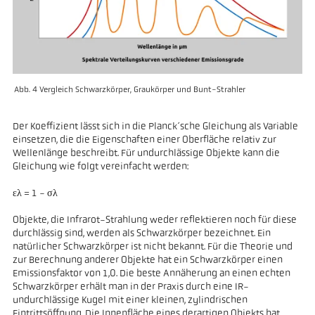
Abb. 4 Vergleich Schwarzkörper, Graukörper und Bunt-Strahler
Der Koeffizient lässt sich in die Planck´sche Gleichung als Variable
einsetzen, die die Eigenschaften einer Oberfläche relativ zur
Wellenlänge beschreibt. Für undurchlässige Objekte kann die
Gleichung wie folgt vereinfacht werden:
ελ = 1 - σλ
Objekte, die Infrarot-Strahlung weder reflektieren noch für diese
durchlässig sind, werden als Schwarzkörper bezeichnet. Ein
natürlicher Schwarzkörper ist nicht bekannt. Für die Theorie und
zur Berechnung anderer Objekte hat ein Schwarzkörper einen
Emissionsfaktor von 1,0. Die beste Annäherung an einen echten
Schwarzkörper erhält man in der Praxis durch eine IR-
undurchlässige Kugel mit einer kleinen, zylindrischen
Eintrittsöffnung. Die Innenfläche eines derartigen Objekts hat