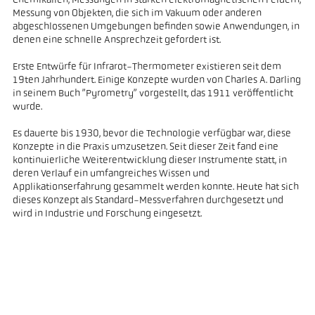
Chemikalien, Messungen in starken elektromagnetischen Feldern,
Messung von Objekten, die sich im Vakuum oder anderen
abgeschlossenen Umgebungen befinden sowie Anwendungen, in
denen eine schnelle Ansprechzeit gefordert ist.
Erste Entwürfe für Infrarot-Thermometer existieren seit dem
19ten Jahrhundert. Einige Konzepte wurden von Charles A. Darling
in seinem Buch ”Pyrometry” vorgestellt, das 1911 veröffentlicht
wurde.
Es dauerte bis 1930, bevor die Technologie verfügbar war, diese
Konzepte in die Praxis umzusetzen. Seit dieser Zeit fand eine
kontinuierliche Weiterentwicklung dieser Instrumente statt, in
deren Verlauf ein umfangreiches Wissen und
Applikationserfahrung gesammelt werden konnte. Heute hat sich
dieses Konzept als Standard-Messverfahren durchgesetzt und
wird in Industrie und Forschung eingesetzt.