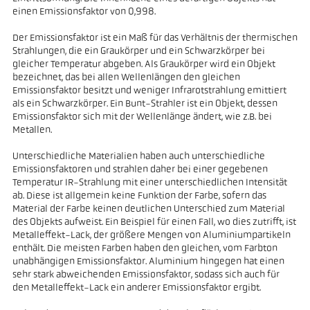
einen Emissionsfaktor von 0,998.
Der Emissionsfaktor ist ein Maß für das Verhältnis der thermischen
Strahlungen, die ein Graukörper und ein Schwarzkörper bei
gleicher Temperatur abgeben. Als Graukörper wird ein Objekt
bezeichnet, das bei allen Wellenlängen den gleichen
Emissionsfaktor besitzt und weniger Infrarotstrahlung emittiert
als ein Schwarzkörper. Ein Bunt-Strahler ist ein Objekt, dessen
Emissionsfaktor sich mit der Wellenlänge ändert, wie z.B. bei
Metallen.
Unterschiedliche Materialien haben auch unterschiedliche
Emissionsfaktoren und strahlen daher bei einer gegebenen
Temperatur IR-Strahlung mit einer unterschiedlichen Intensität
ab. Diese ist allgemein keine Funktion der Farbe, sofern das
Material der Farbe keinen deutlichen Unterschied zum Material
des Objekts aufweist. Ein Beispiel für einen Fall, wo dies zutrifft, ist
Metalleffekt-Lack, der größere Mengen von Aluminiumpartikeln
enthält. Die meisten Farben haben den gleichen, vom Farbton
unabhängigen Emissionsfaktor. Aluminium hingegen hat einen
sehr stark abweichenden Emissionsfaktor, sodass sich auch für
den Metalleffekt-Lack ein anderer Emissionsfaktor ergibt.