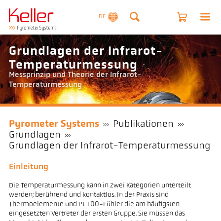
DE
Grundlagen der Infrarot-
Temperaturmessung
Messprinzip und Theorie der Infrarot-
Temperaturmessung
Pyrometer Systems
Publikationen
Grundlagen
Grundlagen der Infrarot-Temperaturmessung
Einleitung
Die Temperaturmessung kann in zwei Kategorien unterteilt
werden; berührend und kontaktlos. In der Praxis sind
Thermoelemente und Pt 100-Fühler die am häufigsten
eingesetzten Vertreter der ersten Gruppe. Sie müssen das