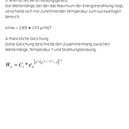
3. Wien’sches Verschiebungsgesetz
Die Wellenlänge, bei der das Maximum der Energiestrahlung liegt,
verschiebt sich mit zunehmender Temperatur zum kurzwelligen
Bereich.
λmax = 2,89 * 103 μmK/T
4. Planck’sche Gleichung
Diese Gleichung beschreibt den Zusammenhang zwischen
Wellenlänge, Temperatur T und Strahlungsleistung.