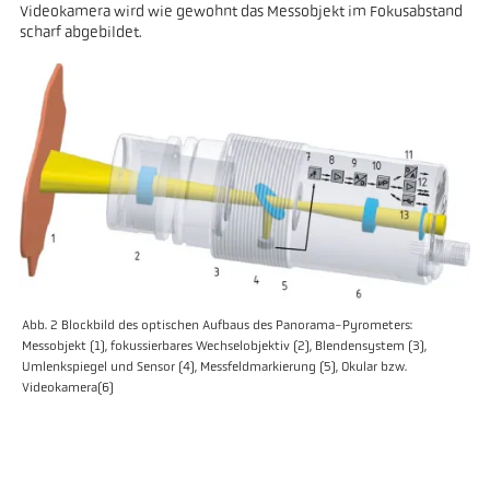
Videokamera wird wie gewohnt das Messobjekt im Fokusabstand
scharf abgebildet.
Abb. 2 Blockbild des optischen Aufbaus des Panorama-Pyrometers:
Messobjekt (1), fokussierbares Wechselobjektiv (2), Blendensystem (3),
Umlenkspiegel und Sensor (4), Messfeldmarkierung (5), Okular bzw.
Videokamera(6)