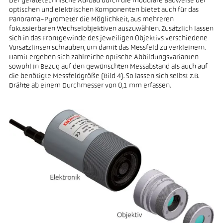
Der gerätetechnische Aufbau durch die modulare Bauweise der
optischen und elektrischen Komponenten bietet auch für das
Panorama-Pyrometer die Möglichkeit, aus mehreren
fokussierbaren Wechselobjektiven auszuwählen. Zusätzlich lassen
sich in das Frontgewinde des jeweiligen Objektivs verschiedene
Vorsatzlinsen schrauben, um damit das Messfeld zu verkleinern.
Damit ergeben sich zahlreiche optische Abbildungsvarianten
sowohl in Bezug auf den gewünschten Messabstand als auch auf
die benötigte Messfeldgröße (Bild 4). So lassen sich selbst z.B.
Drähte ab einem Durchmesser von 0,1 mm erfassen.