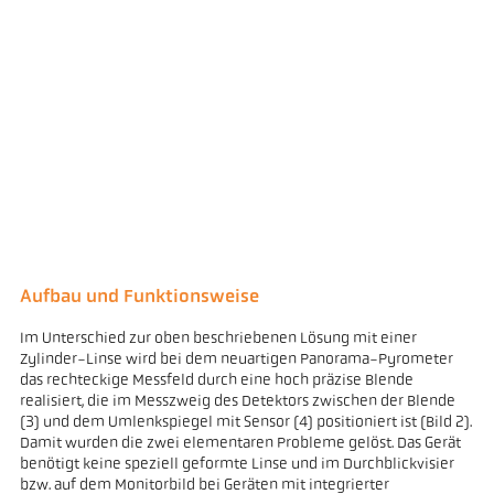
Aufbau und Funktionsweise
Im Unterschied zur oben beschriebenen Lösung mit einer
Zylinder-Linse wird bei dem neuartigen Panorama-Pyrometer
das rechteckige Messfeld durch eine hoch präzise Blende
realisiert, die im Messzweig des Detektors zwischen der Blende
(3) und dem Umlenkspiegel mit Sensor (4) positioniert ist (Bild 2).
Damit wurden die zwei elementaren Probleme gelöst. Das Gerät
benötigt keine speziell geformte Linse und im Durchblickvisier
bzw. auf dem Monitorbild bei Geräten mit integrierter