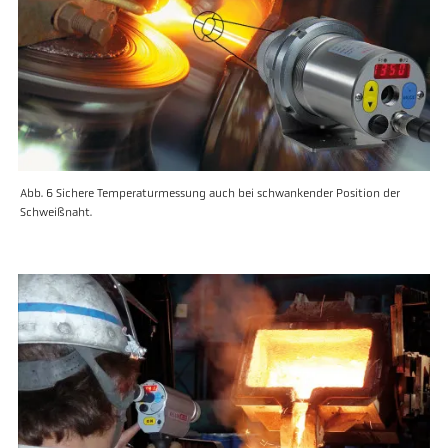
Abb. 6 Sichere Temperaturmessung auch bei schwankender Position der
Schweißnaht.