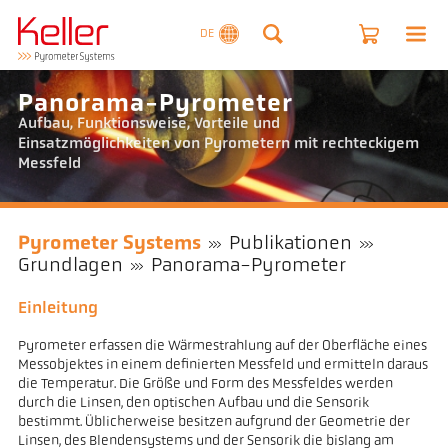
DE
Panorama-Pyrometer
Aufbau, Funktionsweise, Vorteile und
Einsatzmöglichkeiten von Pyrometern mit rechteckigem
Messfeld
Pyrometer Systems
Publikationen
Grundlagen
Panorama-Pyrometer
Einleitung
Pyrometer erfassen die Wärmestrahlung auf der Oberfläche eines
Messobjektes in einem definierten Messfeld und ermitteln daraus
die Temperatur. Die Größe und Form des Messfeldes werden
durch die Linsen, den optischen Aufbau und die Sensorik
bestimmt. Üblicherweise besitzen aufgrund der Geometrie der
Linsen, des Blendensystems und der Sensorik die bislang am