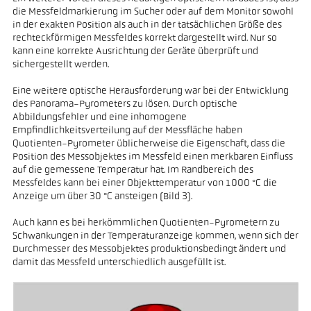
die Messfeldmarkierung im Sucher oder auf dem Monitor sowohl
in der exakten Position als auch in der tatsächlichen Größe des
rechteckförmigen Messfeldes korrekt dargestellt wird. Nur so
kann eine korrekte Ausrichtung der Geräte überprüft und
sichergestellt werden.
Eine weitere optische Herausforderung war bei der Entwicklung
des Panorama-Pyrometers zu lösen. Durch optische
Abbildungsfehler und eine inhomogene
Empfindlichkeitsverteilung auf der Messfläche haben
Quotienten-Pyrometer üblicherweise die Eigenschaft, dass die
Position des Messobjektes im Messfeld einen merkbaren Einfluss
auf die gemessene Temperatur hat. Im Randbereich des
Messfeldes kann bei einer Objekttemperatur von 1000 °C die
Anzeige um über 30 °C ansteigen (Bild 3).
Auch kann es bei herkömmlichen Quotienten-Pyrometern zu
Schwankungen in der Temperaturanzeige kommen, wenn sich der
Durchmesser des Messobjektes produktionsbedingt ändert und
damit das Messfeld unterschiedlich ausgefüllt ist.