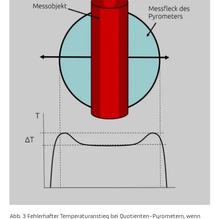
Abb. 3 Fehlerhafter Temperaturanstieg bei Quotienten-Pyrometern, wenn