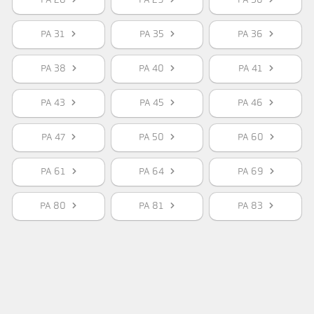
PA 28
PA 29
PA 30
PA 31
PA 35
PA 36
PA 38
PA 40
PA 41
PA 43
PA 45
PA 46
PA 47
PA 50
PA 60
PA 61
PA 64
PA 69
PA 80
PA 81
PA 83