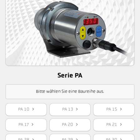
Serie PA
Bitte wählen Sie eine Baureihe aus.
PA 10
PA 13
PA 15
PA 17
PA 20
PA 21