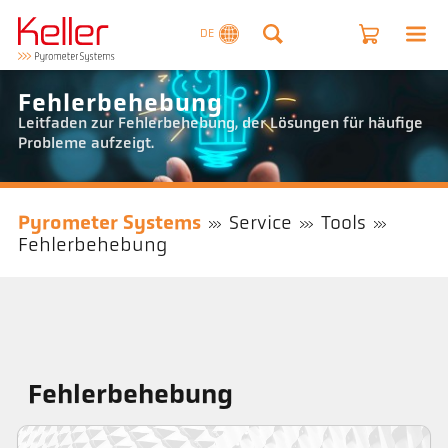
DE
Fehlerbehebung
Leitfaden zur Fehlerbehebung, der Lösungen für häufige
Probleme aufzeigt.
Pyrometer Systems
Service
Tools
Fehlerbehebung
Fehlerbehebung