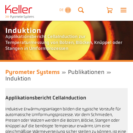
DE
Induktion
Applikationsbericht CellaInduction zur
Temperaturmessung von Bolzen, Blöcken, Knüppel oder
Stangen in Umformprozessen
Pyrometer Systems
Publikationen
Induktion
Applikationsbericht CellaInduction
Induktive Erwärmungsanlagen bilden die typische Vorstufe für
automatische Umformungsprozesse. Vor dem Schmieden,
Pressen oder Walzen werden die Bolzen, Blöcke, Stangen oder
Knüppel auf die benötigte Temperatur erwärmt. Um eine
gleichmäßige Wärmeverteilung sicher stellen zu können, ist eine