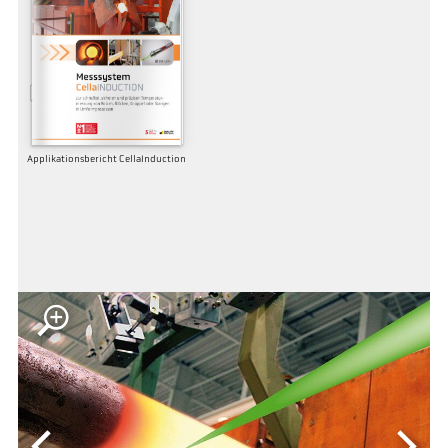
Applikationsbericht CellaInduction