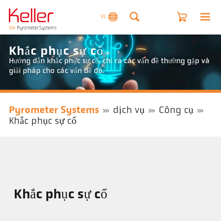
VI
Khắc phục sự cố
Hướng dẫn khắc phục sự cố, chỉ ra các vấn đề thường gặp và
giải pháp cho các vấn đề đó.
Pyrometer Systems
dịch vụ
Công cụ
Khắc phục sự cố
Khắc phục sự cố