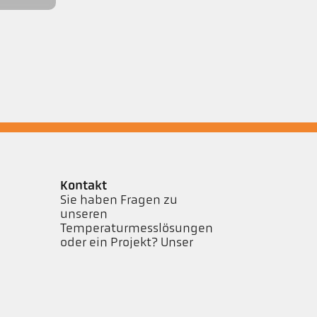
Kontakt
Sie haben Fragen zu
unseren
Temperaturmesslösungen
oder ein Projekt? Unser
Team unterstützt Sie gerne.
Jetzt kontaktieren