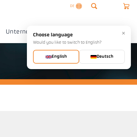
DE
Unternehmen
Kontakte
×
Choose language
Would you like to switch to English?
English
Deutsch