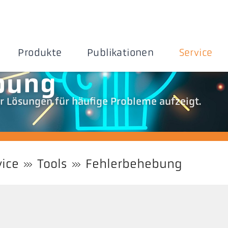
Produkte
Publikationen
Service
bung
r Lösungen für häufige Probleme aufzeigt.
vice
Tools
Fehlerbehebung