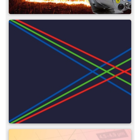
Grundlagen der Infrarot-
Temperaturmessung
Optische Einflussgrößen