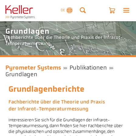
DE
Grundlagen
Fachberichte über die Theorie und Praxis der Infrarot-
Temperaturmessung
Pyrometer Systems
Publikationen
Grundlagen
Grundlagenberichte
Fachberichte über die Theorie und Praxis
der Infrarot-Temperaturmessung
Interessieren Sie sich für die Grundlagen der Infrarot-
Temperaturmessung, dann finden Sie hier Fachberichte über
die physikalischen und optischen Zusammenhänge, den