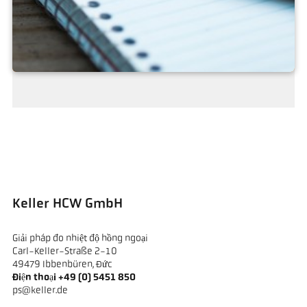
Yêu cầu
Keller HCW GmbH
Giải pháp đo nhiệt độ hồng ngoại
Carl-Keller-Straße 2-10
49479 Ibbenbüren, Đức
Điện thoại +49 (0) 5451 850
ps@keller.de