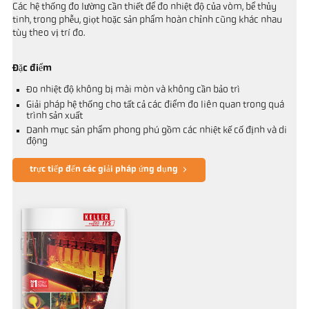
Các hệ thống đo lường cần thiết để đo nhiệt độ của vòm, bể thủy
tinh, trong phễu, giọt hoặc sản phẩm hoàn chỉnh cũng khác nhau
tùy theo vị trí đo.
Đặc điểm
Đo nhiệt độ không bị mài mòn và không cần bảo trì
Giải pháp hệ thống cho tất cả các điểm đo liên quan trong quá
trình sản xuất
Danh mục sản phẩm phong phú gồm các nhiệt kế cố định và di
động
trực tiếp đến các giải pháp ứng dụng