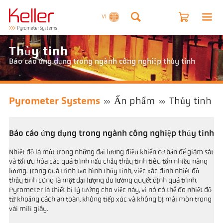
VI
Thủy tinh
Báo cáo ứng dụng trong ngành công nghiệp thủy tinh
Pyrometer Systems
Ấn phẩm
Thủy tinh
Báo cáo ứng dụng trong ngành công nghiệp thủy tinh
Nhiệt độ là một trong những đại lượng điều khiển cơ bản để giám sát
và tối ưu hóa các quá trình nấu chảy thủy tinh tiêu tốn nhiều năng
lượng. Trong quá trình tạo hình thủy tinh, việc xác định nhiệt độ
thủy tinh cũng là một đại lượng đo lường quyết định quá trình.
Pyrometer là thiết bị lý tưởng cho việc này, vì nó có thể đo nhiệt độ
từ khoảng cách an toàn, không tiếp xúc và không bị mài mòn trong
vài mili giây.