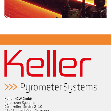
Keller HCW GmbH
Pyrometer Systems
Carl-Keller-Straße 2-10
49479 Ibbenbüren, Germany