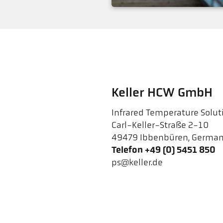
요청
Keller HCW GmbH
Infrared Temperature Solut
Carl-Keller-Straße 2-10
49479 Ibbenbüren, Germa
Telefon +49 (0) 5451 850
ps@keller.de