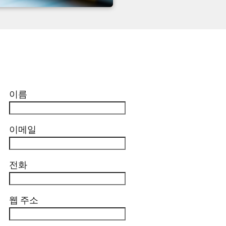
이름
이메일
전화
웹 주소