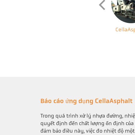
CellaAs
Báo cáo ứng dụng CellaAsphalt
Trong quá trình xử lý nhựa đường, nhi
quyết định đến chất lượng ổn định của
đảm bảo điều này, việc đo nhiệt độ một