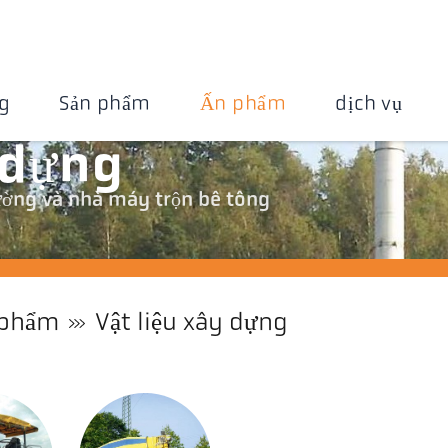
g
Sản phẩm
Ấn phẩm
dịch vụ
 dựng
ường và nhà máy trộn bê tông
 phẩm
Vật liệu xây dựng