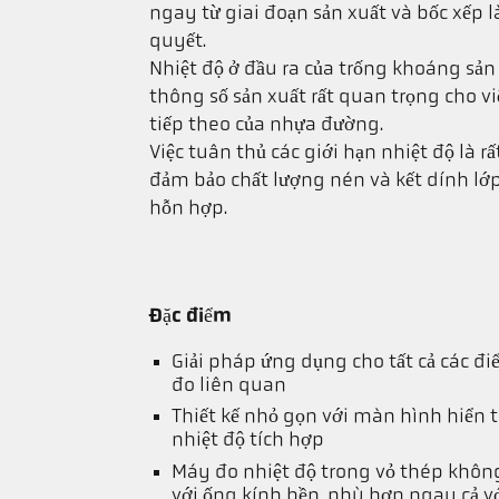
ngay từ giai đoạn sản xuất và bốc xếp l
quyết.
Nhiệt độ ở đầu ra của trống khoáng sản 
thông số sản xuất rất quan trọng cho vi
tiếp theo của nhựa đường.
Việc tuân thủ các giới hạn nhiệt độ là r
đảm bảo chất lượng nén và kết dính lớp
hỗn hợp.
Đặc điểm
Giải pháp ứng dụng cho tất cả các đ
đo liên quan
Thiết kế nhỏ gọn với màn hình hiển t
nhiệt độ tích hợp
Máy đo nhiệt độ trong vỏ thép khôn
với ống kính bền, phù hợp ngay cả v