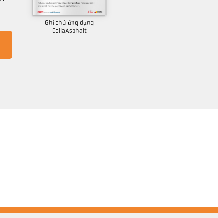
Ghi chú ứng dụng
CellaAsphalt