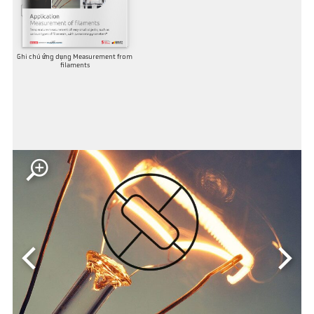
Ghi chú ứng dụng Measurement from
filaments