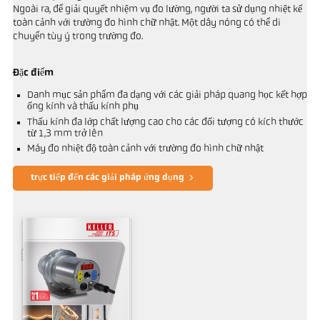
Ngoài ra, để giải quyết nhiệm vụ đo lường, người ta sử dụng nhiệt kế
toàn cảnh với trường đo hình chữ nhật. Một dây nóng có thể di
chuyển tùy ý trong trường đo.
Đặc điểm
Danh mục sản phẩm đa dạng với các giải pháp quang học kết hợp
ống kính và thấu kính phụ
Thấu kính đa lớp chất lượng cao cho các đối tượng có kích thước
từ 1,3 mm trở lên
Máy đo nhiệt độ toàn cảnh với trường đo hình chữ nhật
trực tiếp đến các giải pháp ứng dụng