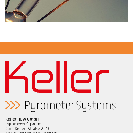
Keller HCW GmbH
Pyrometer Systems
Carl-Keller-Straße 2-10