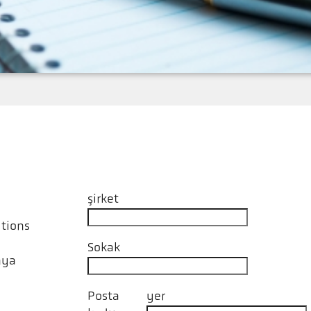
şirket
tions
Sokak
nya
Posta
yer