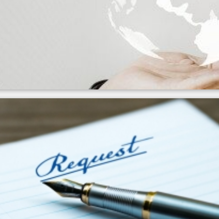
 Satış