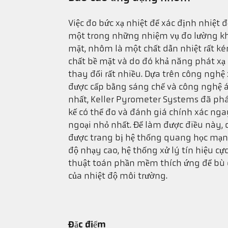
Việc đo bức xạ nhiệt để xác định nhiệt 
một trong những nhiệm vụ đo lường kh
mặt, nhôm là một chất dẫn nhiệt rất ké
chất bề mặt và do đó khả năng phát xạ
thay đổi rất nhiều. Dựa trên công nghệ x
được cấp bằng sáng chế và công nghệ
nhất, Keller Pyrometer Systems đã phá
kế có thể đo và đánh giá chính xác nga
ngoại nhỏ nhất. Để làm được điều này, c
được trang bị hệ thống quang học mạn
độ nhạy cao, hệ thống xử lý tín hiệu cực
thuật toán phần mềm thích ứng để bù
của nhiệt độ môi trường.
Đặc điểm