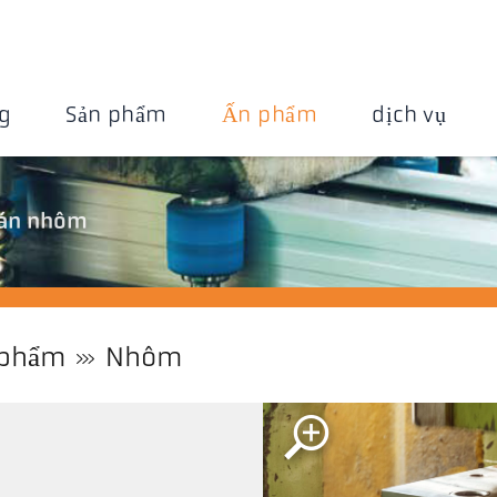
g
Sản phẩm
Ấn phẩm
dịch vụ
 cán nhôm
 phẩm
Nhôm