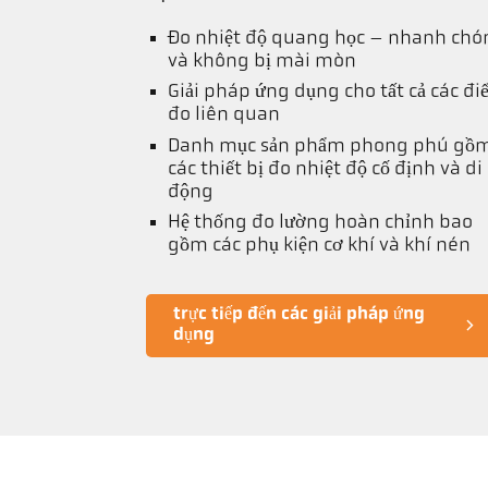
Đo nhiệt độ quang học – nhanh chó
và không bị mài mòn
Giải pháp ứng dụng cho tất cả các đ
đo liên quan
Danh mục sản phẩm phong phú gồ
các thiết bị đo nhiệt độ cố định và di
động
Hệ thống đo lường hoàn chỉnh bao
gồm các phụ kiện cơ khí và khí nén
trực tiếp đến các giải pháp ứng
dụng