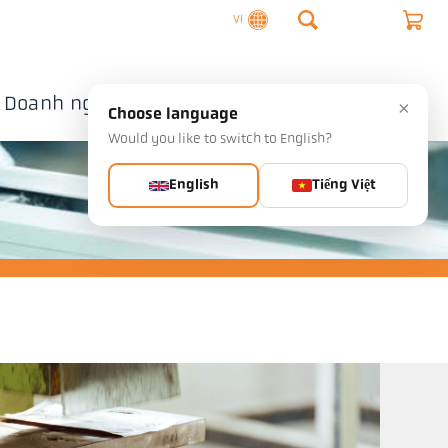
VI
Doanh nghiệp
Liên hệ
×
Choose language
Would you like to switch to English?
English
Tiếng Việt