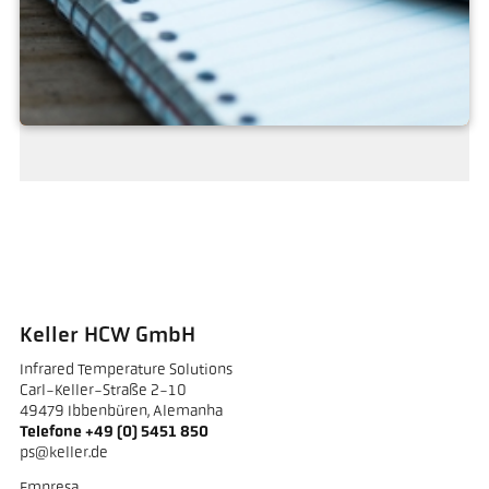
Pedido
Keller HCW GmbH
Infrared Temperature Solutions
Carl-Keller-Straße 2-10
49479 Ibbenbüren, Alemanha
Telefone +49 (0) 5451 850
ps@keller.de
Empresa