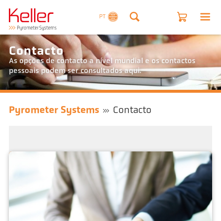
PT
Contacto
As opções de contacto a nível mundial e os contactos
pessoais podem ser consultados aqui.
Pyrometer Systems
Contacto