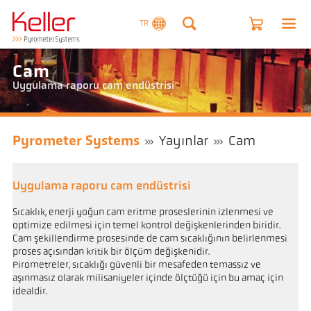
TR
Cam
Uygulama raporu cam endüstrisi
Pyrometer Systems
Yayınlar
Cam
Uygulama raporu cam endüstrisi
Sıcaklık, enerji yoğun cam eritme proseslerinin izlenmesi ve
optimize edilmesi için temel kontrol değişkenlerinden biridir.
Cam şekillendirme prosesinde de cam sıcaklığının belirlenmesi
proses açısından kritik bir ölçüm değişkenidir.
Pirometreler, sıcaklığı güvenli bir mesafeden temassız ve
aşınmasız olarak milisaniyeler içinde ölçtüğü için bu amaç için
idealdir.