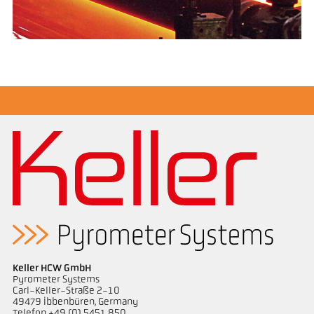
Keller HCW GmbH
Pyrometer Systems
Carl-Keller-Straße 2-10
49479 Ibbenbüren, Germany
Telefon +49 (0) 5451 850