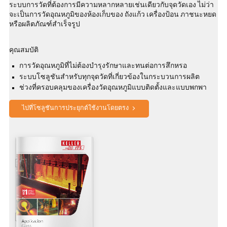
ระบบการวัดที่ต้องการมีความหลากหลายเช่นเดียวกับจุดวัดเอง ไม่ว่า
จะเป็นการวัดอุณหภูมิของห้องเก็บของ ถังแก้ว เครื่องป้อน ภาชนะหยด
หรือผลิตภัณฑ์สำเร็จรูป
คุณสมบัติ
การวัดอุณหภูมิที่ไม่ต้องบำรุงรักษาและทนต่อการสึกหรอ
ระบบโซลูชันสำหรับทุกจุดวัดที่เกี่ยวข้องในกระบวนการผลิต
ช่วงที่ครอบคลุมของเครื่องวัดอุณหภูมิแบบติดตั้งและแบบพกพา
ไปที่โซลูชันการประยุกต์ใช้งานโดยตรง