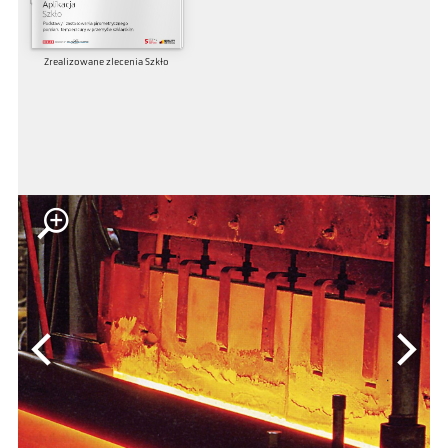
Zrealizowane zlecenia Szkło