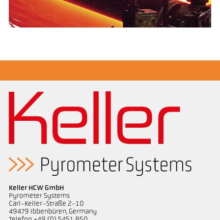
Keller HCW GmbH
Pyrometer Systems
Carl-Keller-Straße 2-10
49479 Ibbenbüren, Germany
Telefon +49 (0) 5451 850