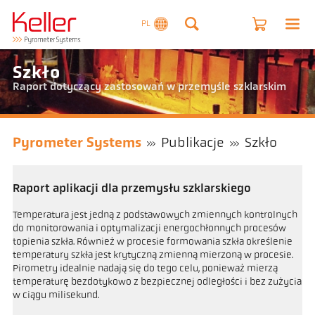
PL
Szkło
Raport dotyczący zastosowań w przemyśle szklarskim
Pyrometer Systems
Publikacje
Szkło
Raport aplikacji dla przemysłu szklarskiego
Temperatura jest jedną z podstawowych zmiennych kontrolnych
do monitorowania i optymalizacji energochłonnych procesów
topienia szkła. Również w procesie formowania szkła określenie
temperatury szkła jest krytyczną zmienną mierzoną w procesie.
Pirometry idealnie nadają się do tego celu, ponieważ mierzą
temperaturę bezdotykowo z bezpiecznej odległości i bez zużycia
w ciągu milisekund.