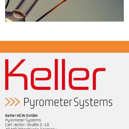
Keller HCW GmbH
Pyrometer Systems
Carl-Keller-Straße 2-10