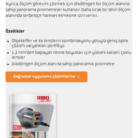
Ayrıca, ölçüm görevini çözmek için dikdörtgen bir ölçüm alanına
sahip panorama pirometreler kullanılır. Daha sıcak bir telin ölçüm
alanında serbestçe hareket etmesine izin verilir.
Özellikler
Objektifler ve ek lenslerin kombinasyonu yoluyla geniş optik
çözüm varyantları portföyü
1,3 mm'den başlayan nesne boyutları için yüksek kaliteli çoklu
lensler
Dikdörtgen ölçüm alanına sahip panoramik pirometre
doğrudan uygulama çözümlerine