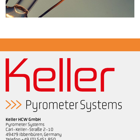
Keller HCW GmbH
Pyrometer Systems
Carl-Keller-Straße 2-10
49479 Ibbenbüren, Germany
Telefon +49 (0) 5451 850