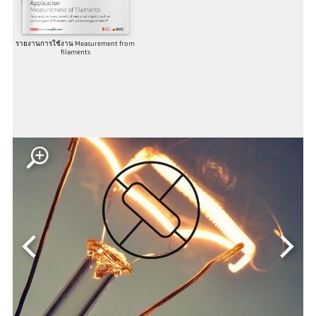
รายงานการใช้งาน Measurement from
filaments