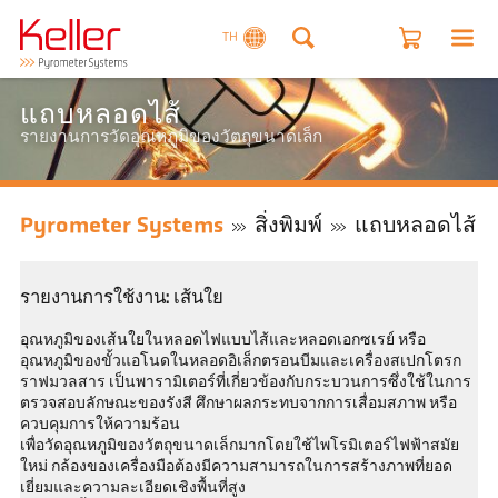
TH
แถบหลอดไส้
รายงานการวัดอุณหภูมิของวัตถุขนาดเล็ก
Pyrometer Systems
สิ่งพิมพ์
แถบหลอดไส้
รายงานการใช้งาน: เส้นใย
อุณหภูมิของเส้นใยในหลอดไฟแบบไส้และหลอดเอกซเรย์ หรือ
อุณหภูมิของขั้วแอโนดในหลอดอิเล็กตรอนบีมและเครื่องสเปกโตรก
ราฟมวลสาร เป็นพารามิเตอร์ที่เกี่ยวข้องกับกระบวนการซึ่งใช้ในการ
ตรวจสอบลักษณะของรังสี ศึกษาผลกระทบจากการเสื่อมสภาพ หรือ
ควบคุมการให้ความร้อน
เพื่อวัดอุณหภูมิของวัตถุขนาดเล็กมากโดยใช้ไพโรมิเตอร์ไฟฟ้าสมัย
ใหม่ กล้องของเครื่องมือต้องมีความสามารถในการสร้างภาพที่ยอด
เยี่ยมและความละเอียดเชิงพื้นที่สูง