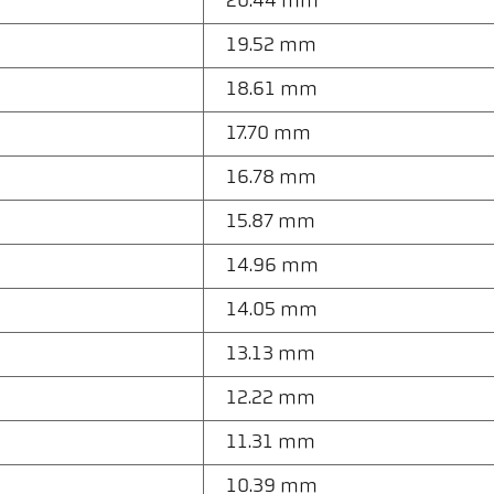
20.44 mm
19.52 mm
18.61 mm
17.70 mm
16.78 mm
15.87 mm
14.96 mm
14.05 mm
13.13 mm
12.22 mm
11.31 mm
10.39 mm