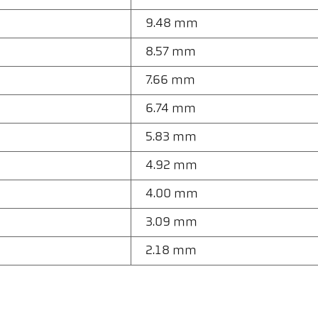
9.48 mm
8.57 mm
7.66 mm
6.74 mm
5.83 mm
4.92 mm
4.00 mm
3.09 mm
2.18 mm