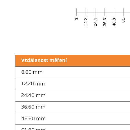
0
12.2
24.4
36.6
48.8
61
Vzdálenost měření
0.00 mm
12.20 mm
24.40 mm
36.60 mm
48.80 mm