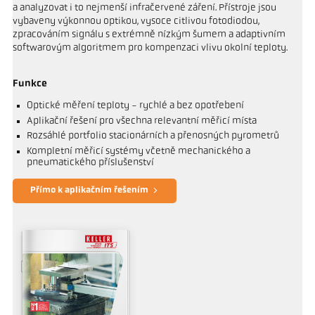
a analyzovat i to nejmenší infračervené záření. Přístroje jsou
vybaveny výkonnou optikou, vysoce citlivou fotodiodou,
zpracováním signálu s extrémně nízkým šumem a adaptivním
softwarovým algoritmem pro kompenzaci vlivu okolní teploty.
Funkce
Optické měření teploty - rychlé a bez opotřebení
Aplikační řešení pro všechna relevantní měřicí místa
Rozsáhlé portfolio stacionárních a přenosných pyrometrů
Kompletní měřicí systémy včetně mechanického a
pneumatického příslušenství
Přímo k aplikačním řešením