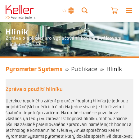
CS
Hliník
Zpráva o aplikaci pro vytlačování, kování a válcování
hliníku
Pyrometer Systems
Publikace
Hliník
Zpráva o použití hliníku
Detekce tepelného záření pro určení teploty hliníku je jednou z
nejobtížnějších měřicích úloh. Na jedné straně je hliník velmi
špatným tepelným zářičem. Na druhé straně se povrchové
vlastnosti, a tedy i vyzařovací schopnost hliníku, mohou značně
lišit. Na základě patentovaného zpracování naměřených hodnot a
technologie konstantního světla vyvinula společnost Keller
Pyrometer Systems pyrometr, který dokáže spolehlivě detekovat