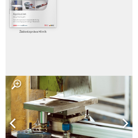
Žádostzpráva Hliník