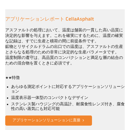
アプリケーションレポート CellaAsphalt
アスファルトの処理において、温度は舗装の一貫した高い品質に
決定的な影響を与えます。これを確実にするために、温度の確実
な記録は、すでに生産と積荷の間に前提条件です。
鉱物とリサイクルドラムの出口での温度は、アスファルトの生産
とさらなる処理のための非常に決定的な生産パラメータです。
温度制限の遵守は、高品質のコンパクションと満足な層の結合の
ための混合物を置くときに必須です。
**特徴
あらゆる測定ポイントに対応するアプリケーションソリューシ
ョン
温度表示器一体型のコンパクトなデザイン
ステンレス製ハウジングの高温計、耐腐食性レンズ付き、腐食
性の高い蒸気にも対応可能
アプリケーションソリューションに直接