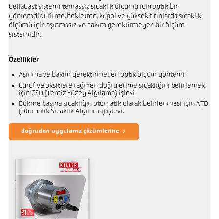
CellaCast sistemi temassız sıcaklık ölçümü için optik bir
yöntemdir. Eritme, bekletme, kupol ve yüksek fırınlarda sıcaklık
ölçümü için aşınmasız ve bakım gerektirmeyen bir ölçüm
sistemidir.
Özellikler
Aşınma ve bakım gerektirmeyen optik ölçüm yöntemi
Cüruf ve oksitlere rağmen doğru erime sıcaklığını belirlemek
için CSD (Temiz Yüzey Algılama) işlevi
Dökme başına sıcaklığın otomatik olarak belirlenmesi için ATD
(Otomatik Sıcaklık Algılama) işlevi.
doğrudan uygulama çözümlerine