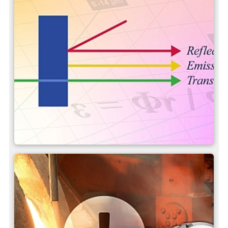
Definizione e influenza
dell'emissività