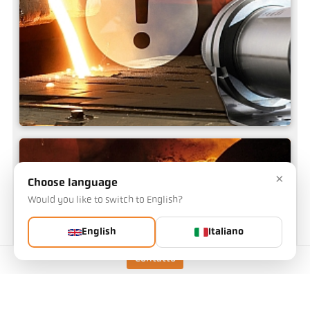
Errori metrologici
×
Choose language
Would you like to switch to English?
English
Italiano
Contatto