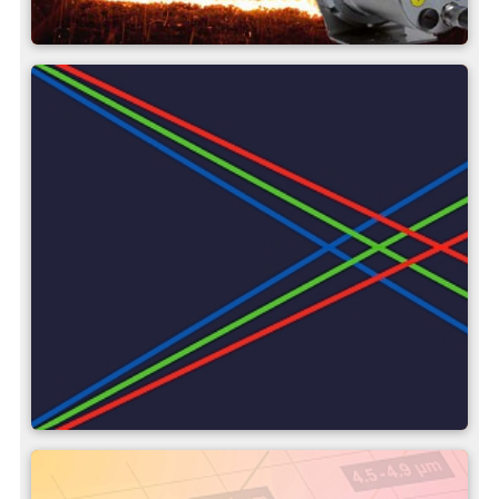
Nozioni di base sulla
misurazione della
temperatura a infrarossi
Variabili d'influenza ottica