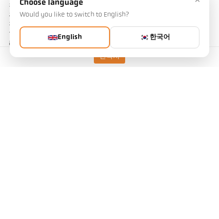
Choose language
직경을 보여줍니다. 90%와 관련하여 측정 필드 크기의 차이는 단순
Would you like to switch to English?
광학의 경우 Ø 14mm, 고품질 광학의 경우 Ø 10.2mm로 여전히 비교
적 작습니다. 그러나 95%(단순 광학장치의 경우 Ø 24mm, 고품질 광
학장치의 경우 Ø 11.5mm)에서는 이미 수치가 매우 달라집니다. 따
English
한국어
라서 일부 제조업체는 측정 필드 직경에 대해 더 나은(더 작은) 값을
지정하기 위해 방사선의 더 작은 기준값(예: 90%)에 대한 값을 지정
연락처
하는 것을 선호합니다. 이렇게 하면 단순한 광학 시스템이 실제보다
훨씬 더 나은 것처럼 보이게 됩니다.
파일럿 라이트, 비디오 카메라 또는 렌즈 투과형 시야를 갖춘 고온계
의 경우 이 테스트를 사용하여 측정 필드와 시야에서 초점 거리가 동
일한지, 측정 필드 표시가 실제로 고온계의 측정 표면의 위치와 크기
와 일치하는지 확인할 수도 있습니다.