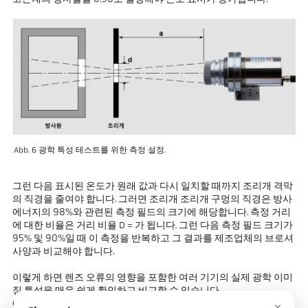
Abb. 6 광학 특성 테스트를 위한 측정 설정.
그런 다음 표시된 온도가 원래 값과 다시 일치할 때까지 조리개 격막
의 직경을 줄여야 합니다. 그러면 조리개 조리개 구멍의 직경은 방사
에너지의 98%와 관련된 측정 필드의 크기에 해당합니다. 측정 거리
에 대한 비율은 거리 비율 D = 가 됩니다. 그런 다음 측정 필드 크기가
95% 및 90%일 때 이 측정을 반복하고 그 결과를 제조업체의 브로셔
사양과 비교해야 합니다.
이렇게 하면 렌즈 오류의 영향을 포함한 여러 기기의 실제 광학 이미
징 특성을 매우 쉽게 확인하고 비교할 수 있습니다.
예를 들어 그림 7은 복사 에너지의 90%와 95%에 대한 측정 대상의
×