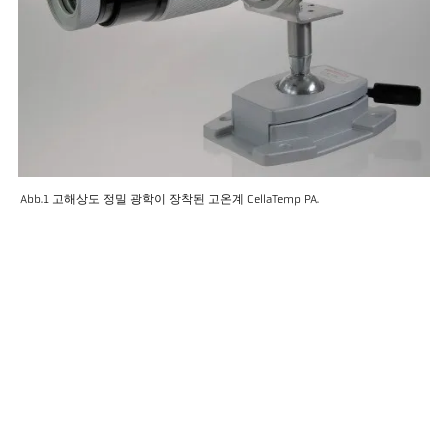
Abb.1 고해상도 정밀 광학이 장착된 고온계 CellaTemp PA.