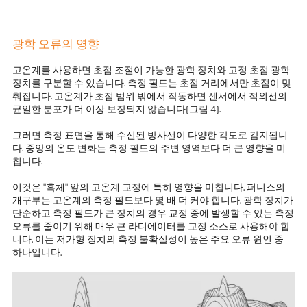
광학 오류의 영향
고온계를 사용하면 초점 조절이 가능한 광학 장치와 고정 초점 광학
장치를 구분할 수 있습니다. 측정 필드는 초점 거리에서만 초점이 맞
춰집니다. 고온계가 초점 범위 밖에서 작동하면 센서에서 적외선의
균일한 분포가 더 이상 보장되지 않습니다(그림 4).
그러면 측정 표면을 통해 수신된 방사선이 다양한 각도로 감지됩니
다. 중앙의 온도 변화는 측정 필드의 주변 영역보다 더 큰 영향을 미
칩니다.
이것은 "흑체" 앞의 고온계 교정에 특히 영향을 미칩니다. 퍼니스의
개구부는 고온계의 측정 필드보다 몇 배 더 커야 합니다. 광학 장치가
단순하고 측정 필드가 큰 장치의 경우 교정 중에 발생할 수 있는 측정
오류를 줄이기 위해 매우 큰 라디에이터를 교정 소스로 사용해야 합
니다. 이는 저가형 장치의 측정 불확실성이 높은 주요 오류 원인 중
하나입니다.