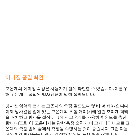
이미징 품질 확인
고온계의 이미징 속성은 사용자가 쉽게 확인할 수 있습니다. 이를 위
해 고온계는 정의된 방사선원에 맞춰 정렬됩니다.
방사선 영역의 크기는 고온계의 측정 필드보다 몇 배 더 커야 합니다.
이제 방사열원 앞에 있는 고온계의 초점 거리(a)에 열린 조리개 격막
을 배치하고 방사율 설정 ε = 1에서 고온계를 사용하여 온도를 측정
합니다(그림 6). 고온에서는 광학 측정 오차가 더 크게 나타나므로 고
온계의 측정 범위 끝에서 측정을 수행하는 것이 좋습니다. 그런 다음
고온계의 방사율을 0.98로 설정해야 온도 표시가 증가합니다.