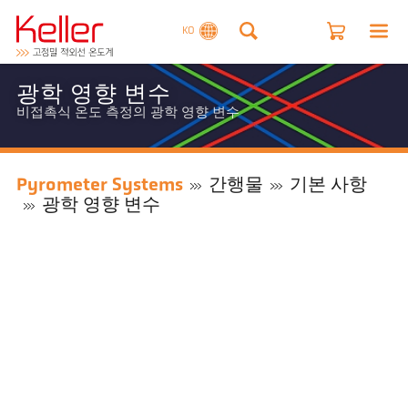
KO
광학 영향 변수
비접촉식 온도 측정의 광학 영향 변수
Pyrometer Systems
간행물
기본 사항
광학 영향 변수