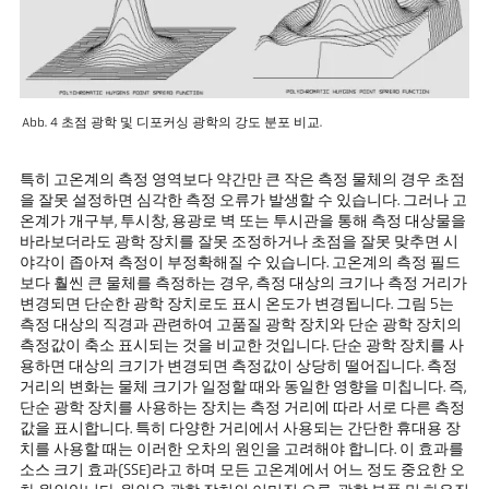
Abb. 4 초점 광학 및 디포커싱 광학의 강도 분포 비교.
특히 고온계의 측정 영역보다 약간만 큰 작은 측정 물체의 경우 초점
을 잘못 설정하면 심각한 측정 오류가 발생할 수 있습니다. 그러나 고
온계가 개구부, 투시창, 용광로 벽 또는 투시관을 통해 측정 대상물을
바라보더라도 광학 장치를 잘못 조정하거나 초점을 잘못 맞추면 시
야각이 좁아져 측정이 부정확해질 수 있습니다. 고온계의 측정 필드
보다 훨씬 큰 물체를 측정하는 경우, 측정 대상의 크기나 측정 거리가
변경되면 단순한 광학 장치로도 표시 온도가 변경됩니다. 그림 5는
측정 대상의 직경과 관련하여 고품질 광학 장치와 단순 광학 장치의
측정값이 축소 표시되는 것을 비교한 것입니다. 단순 광학 장치를 사
용하면 대상의 크기가 변경되면 측정값이 상당히 떨어집니다. 측정
거리의 변화는 물체 크기가 일정할 때와 동일한 영향을 미칩니다. 즉,
단순 광학 장치를 사용하는 장치는 측정 거리에 따라 서로 다른 측정
값을 표시합니다. 특히 다양한 거리에서 사용되는 간단한 휴대용 장
치를 사용할 때는 이러한 오차의 원인을 고려해야 합니다. 이 효과를
소스 크기 효과(SSE)라고 하며 모든 고온계에서 어느 정도 중요한 오