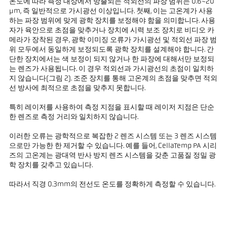
온도에 따라 측정 대상에서 방출되는 적외선의 파장 범위는 0.6~20
µm, 즉 일반적으로 가시광선 이상입니다. 첫째, 이는 고온계가 사용
하는 파장 범위에 맞게 광학 장치를 보정해야 함을 의미합니다. 사용
자가 육안으로 초점을 맞추거나 장치에 시력 보조 장치로 비디오 카
메라가 장착된 경우, 광학 이미징 오류가 가시광선 및 적외선 파장 범
위 모두에서 동일하게 보정되도록 광학 장치를 설계해야 합니다. 간
단한 장치에서는 색 보정이 되지 않거나 한 파장에 대해서만 보정되
는 렌즈가 사용됩니다. 이 경우 적외선과 가시광선의 초점이 일치하
지 않습니다(그림 2). 조준 장치를 통해 고온계의 초점을 맞추면 적외
선 방사에 최적으로 초점을 맞추지 못합니다.
특히 레이저를 사용하여 측정 지점을 표시할 때 레이저 지점은 단순
한 렌즈로 측정 거리와 일치하지 않습니다.
이러한 오류는 광학적으로 복잡한 2 렌즈 시스템 또는 3 렌즈 시스템
으로만 가능한 한 제거할 수 있습니다. 예를 들어, CellaTemp PA 시리
즈의 고온계는 광대역 반사 방지 렌즈 시스템을 갖춘 고품질 정밀 광
학 장치를 갖추고 있습니다.
따라서 직경 0.3mm의 전선도 온도를 정확하게 측정할 수 있습니다.