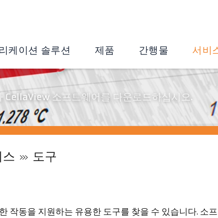
리케이션 솔루션
제품
간행물
서비
CellaView 소프트웨어를 다운로드하십시오.
비스
도구
안전한 작동을 지원하는 유용한 도구를 찾을 수 있습니다. 