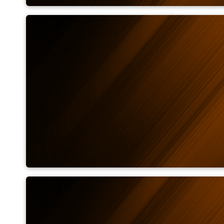
측정 필드 계산기
방사율 계산기